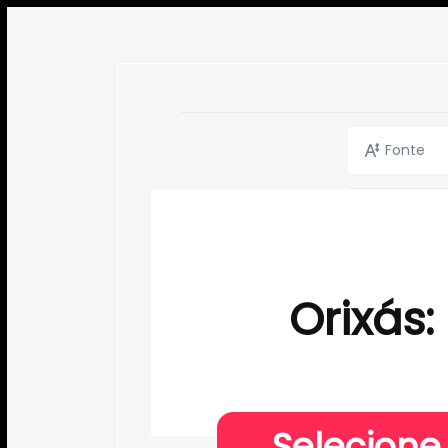
Fonte
Orixás:
Selecione