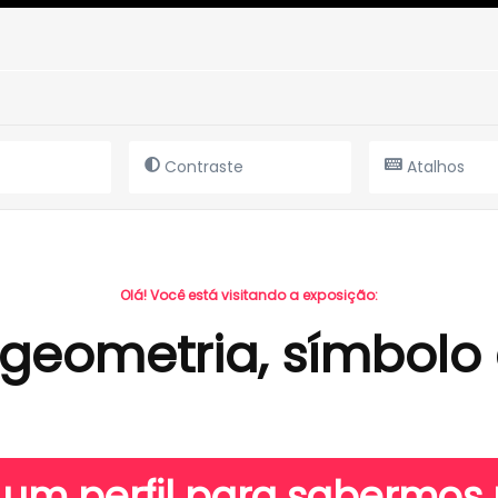
Contraste
Atalhos
Olá! Você está visitando a exposição:
 geometria, símbolo
 um perfil para sabermo