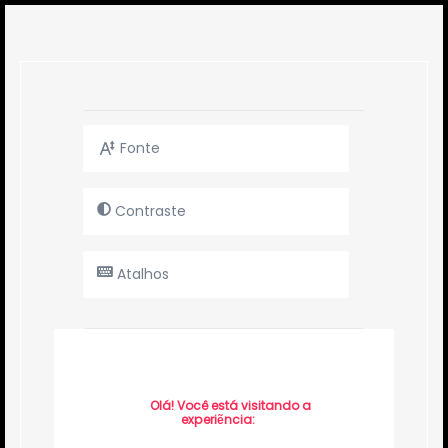
Fonte
Contraste
Atalhos
Olá! Você está visitando a
experiẽncia: