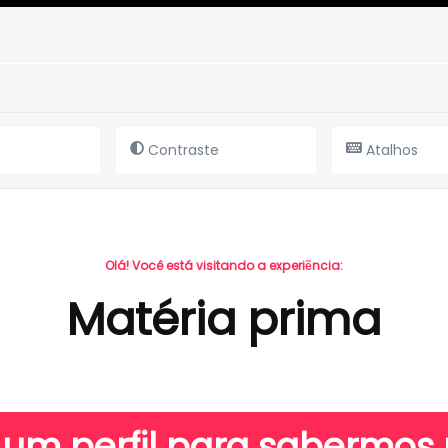
Contraste
Atalhos
Olá! Você está visitando a experiẽncia:
Matéria prima
 um perfil para sabermo