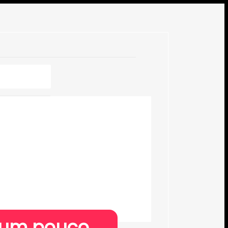
s um pouco