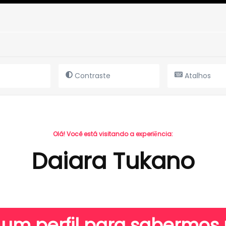
Contraste
Atalhos
Olá! Você está visitando a experiẽncia:
Daiara Tukano
 um perfil para sabermo