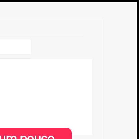
s um pouco