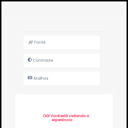
Fonte
Contraste
Atalhos
Olá! Você está visitando a
experiẽncia: